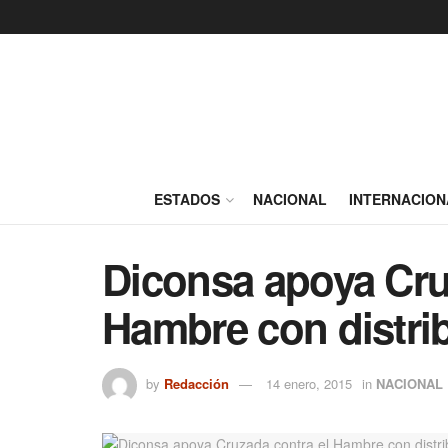
ESTADOS
NACIONAL
INTERNACION
Diconsa apoya Cru
Hambre con distri
by
Redacción
14 enero, 2015
in
NACIONAL