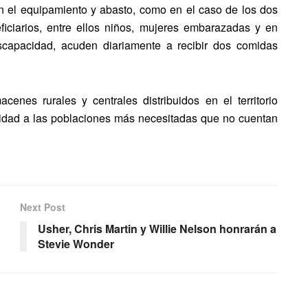
n el equipamiento y abasto, como en el caso de los dos
iciarios, entre ellos niños, mujeres embarazadas y en
scapacidad, acuden diariamente a recibir dos comidas
enes rurales y centrales distribuidos en el territorio
unidad a las poblaciones más necesitadas que no cuentan
Next Post
Usher, Chris Martin y Willie Nelson honrarán a
Stevie Wonder