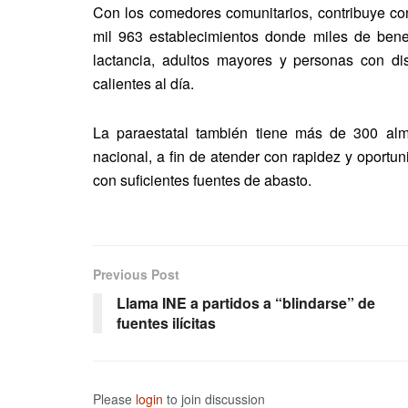
Con los comedores comunitarios, contribuye co
mil 963 establecimientos donde miles de benef
lactancia, adultos mayores y personas con di
calientes al día.
La paraestatal también tiene más de 300 almac
nacional, a fin de atender con rapidez y oport
con suficientes fuentes de abasto.
Previous Post
Llama INE a partidos a “blindarse” de
fuentes ilícitas
Please
login
to join discussion