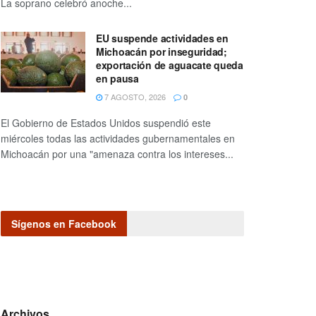
La soprano celebró anoche...
EU suspende actividades en
Michoacán por inseguridad;
exportación de aguacate queda
en pausa
7 AGOSTO, 2026
0
El Gobierno de Estados Unidos suspendió este
miércoles todas las actividades gubernamentales en
Michoacán por una "amenaza contra los intereses...
Sígenos en Facebook
Archivos