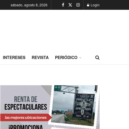
sábado, agosto 8, 2026
Login
INTERESES
REVISTA
PERIÓDICO