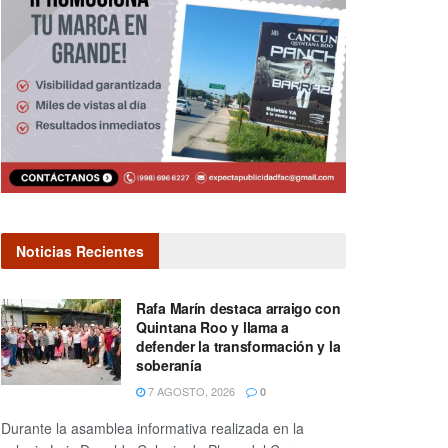
Noticias Recientes
Rafa Marín destaca arraigo con
Quintana Roo y llama a
defender la transformación y la
soberanía
7 AGOSTO, 2026
0
Durante la asamblea informativa realizada en la