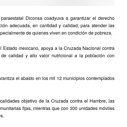
a paraestatal Diconsa coadyuva a garantizar el derecho
ón adecuada, en cantidad y calidad, para atender las
specialmente de quienes viven en condición de pobreza.
el Estado mexicano, apoya a la Cruzada Nacional contra
 de calidad y alto valor nutricional a la población con
antiza el abasto en los mil 12 municipios contemplados
calidades objetivo de la Cruzada contra el Hambre, las
munitarias fijas, mientras que con 300 unidades móviles
s.