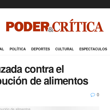
AL
POLÍTICA
DEPORTES
CULTURAL
ESPECTACULOS
zada contra el
bución de alimentos
0