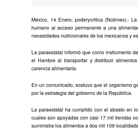
México, 14 Enero; poderycritica (Notimex).- L
humano al acceso permanente a una alimentaci
necesidades nutricionales de los mexicanos y e
La paraestatal informó que como instrumento d
el Hambre al transportar y distribuir alimentos
carencia alimentaria.
En un comunicado, sostuvo que el organismo gar
por la estrategia del gobierno de la República.
La paraestatal ha cumplido con el abasto en lo
cuales son apoyadas con casi 17 mil tiendas co
suministra los alimentos a dos mil 109 localidade