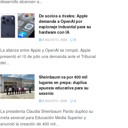
desarrollo alcancen a...
De socios a rivales: Apple
demanda a OpenAI por
espionaje industrial para su
hardware con IA
8 AGOSTO, 2026
0
La alianza entre Apple y OpenAI se rompió. Apple
presentó el 10 de julio una demanda ante el Tribunal
del...
Sheinbaum va por 400 mil
lugares en prepa: duplica
apuesta educativa para su
sexenio
8 AGOSTO, 2026
0
La presidenta Claudia Sheinbaum Pardo duplicó su
meta sexenal para Educación Media Superior y
anunció la creación de 400 mil...