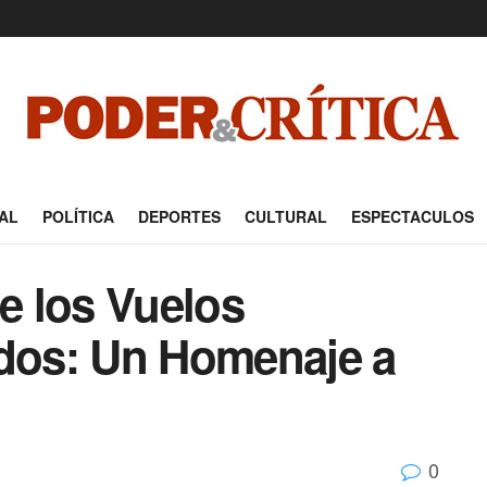
AL
POLÍTICA
DEPORTES
CULTURAL
ESPECTACULOS
de los Vuelos
ados: Un Homenaje a
0