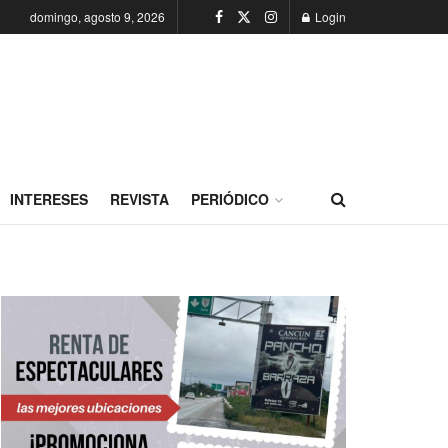
domingo, agosto 9, 2026
Login
INTERESES
REVISTA
PERIÓDICO