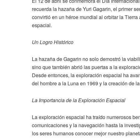
El 12 de abril se conmemora el Día Internaciona
recuerda la hazaña de Yuri Gagarin, el primer se
convirtió en un héroe mundial al orbitar la Tierra
espacial.
Un Logro Histórico
La hazaña de Gagarin no solo demostró la viabili
sino que también abrió las puertas a la explorac
Desde entonces, la exploración espacial ha ava
del hombre a la Luna en 1969 y la creación de la
La Importancia de la Exploración Espacial
La exploración espacial ha traído numerosos ben
comunicaciones y la navegación hasta la investig
los seres humanos conocer mejor nuestro planeta