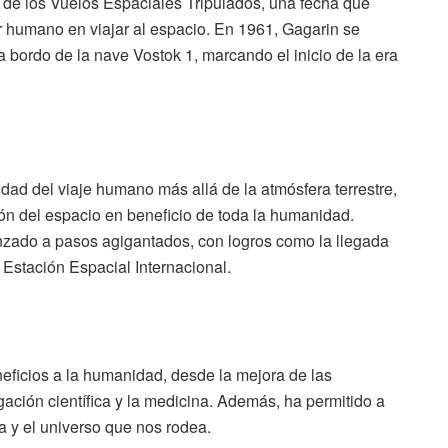
l de los Vuelos Espaciales Tripulados, una fecha que
r humano en viajar al espacio. En 1961, Gagarin se
 a bordo de la nave Vostok 1, marcando el inicio de la era
dad del viaje humano más allá de la atmósfera terrestre,
ión del espacio en beneficio de toda la humanidad.
nzado a pasos agigantados, con logros como la llegada
 Estación Espacial Internacional.
eficios a la humanidad, desde la mejora de las
ación científica y la medicina. Además, ha permitido a
 y el universo que nos rodea.