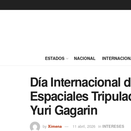
ESTADOS
NACIONAL
INTERNACION
Día Internacional 
Espaciales Tripul
Yuri Gagarin
by
Ximena
11 abril, 2026
in
INTERESES