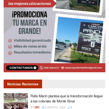
Noticias Recientes
Rafa Marín plantea que la transformación llegue
a las colonias de Monte Sinaí
BY
DRC
8 AGOSTO, 2026
0