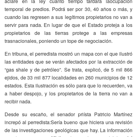
aclare en la ley cuánto tiempo tardará laocupación
temporal de predios. Podrá ser por 30, 40 años o más, y
cuando las regresen a sus legítimos propietarios no van a
servir para nada. En lugar de que el Estado proteja a los
propietarios de las tierras protege a las empresas
trasnacionales, poniendo un tope de negociación.
En tribuna, el perredista mostró un mapa con el que ilustró
las entidades que se verán afectados por la extracción de
“gas shale y de petróleo”. Se trata, explicó, de 5 mil 866
ejidos, de 33 mil 877 localidades en 260 municipios de 12
estados. Esta ilustración es sólo para que lo recuerden, va
a haber despojo, y los propietarios de la tierra no van a
recibir nada.
Desde su escaño, el senador priísta Patricio Martínez
increpó al perredista:Sería bueno que hiciera una revisión
de las investigaciones geológicas que hay. La información