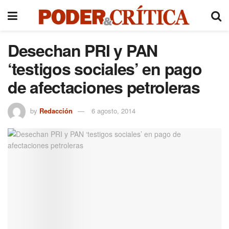
Desechan PRI y PAN
‘testigos sociales’ en pago
de afectaciones petroleras
by
Redacción
6 agosto, 2014