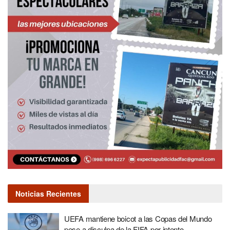
Noticias Recientes
UEFA mantiene boicot a las Copas del Mundo
pese a disculpa de la FIFA por intento