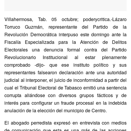
Villahermosa, Tab. 05 octubre; poderycritica.-Lázaro
Torruco Guzmán, representante del Partido de la
Revolución Democrática interpuso este domingo ante la
Fiscalía Especializada para la Atención de Delitos
Electorales una denuncia formal contra del Partido
Revolucionario Institucional al estar plenamente
comprobado -dijo- que ese instituto político y sus
representantes falsearon declaración ante una autoridad
judicial al interponer, el juicio de inconformidad a partir del
cual el Tribunal Electoral de Tabasco emitió una sentencia
corrupta aliándose con diversos grupos fácticos y de
interés para configurar un fraude procesal en la indebida
anulación de la elección del municipio de Centro.
El abogado perredista expresó en entrevista con medios
de comunicación que esta es una más de las acciones