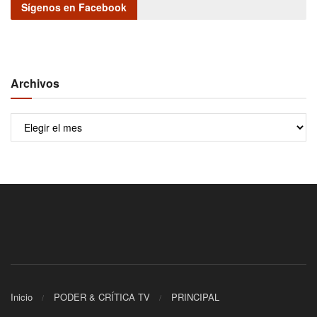
Sígenos en Facebook
Archivos
Archivos
Inicio
PODER & CRÍTICA TV
PRINCIPAL