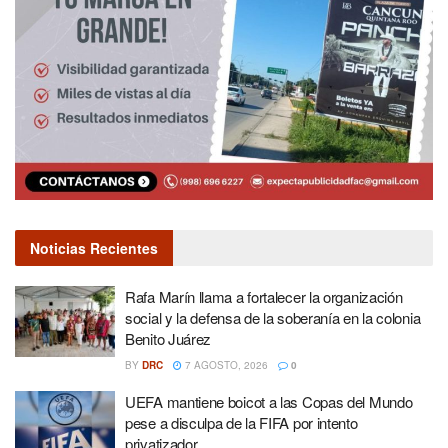
Noticias Recientes
Rafa Marín llama a fortalecer la organización
social y la defensa de la soberanía en la colonia
Benito Juárez
BY
DRC
7 AGOSTO, 2026
0
UEFA mantiene boicot a las Copas del Mundo
pese a disculpa de la FIFA por intento
privatizador