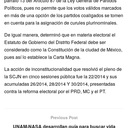
párrafo 13 del Artículo 87 de la Ley General de Partidos
Políticos, pues no permite que los votos válidos marcados
en más de una opción de los partidos coaligados se tomen
en cuenta para la asignación de curules plurinominales.
De igual manera, determinó que en materia electoral el
Estatuto de Gobierno del Distrito Federal debe ser
considerado como la Constitución de la ciudad de México,
pues así lo establece la Carta Magna.
La acción de inconstitucionalidad que resolvió el pleno de
la SCJN en cinco sesiones pública fue la 22/2014 y sus
acumuladas 26/2014, 28/2014 Y 30/2014, presentadas
contra la reforma electoral por el PRD, MC y el PT.
Previous Post
UNAM-NASA desarrollan guía para buscar vida