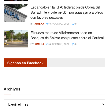
Escándalo en la KFA: federación de Corea del
Sur admite y pide perdón por agasajar a árbitros
con favores sexuales
BY
XIMENA
8 AGOSTO, 2026
0
El nuevo rostro de Villahermosa nace en
Bosques de Saloya con puente sobre el Carrizal
BY
XIMENA
8 AGOSTO, 2026
0
Sígenos en Facebook
Archivos
Archivos