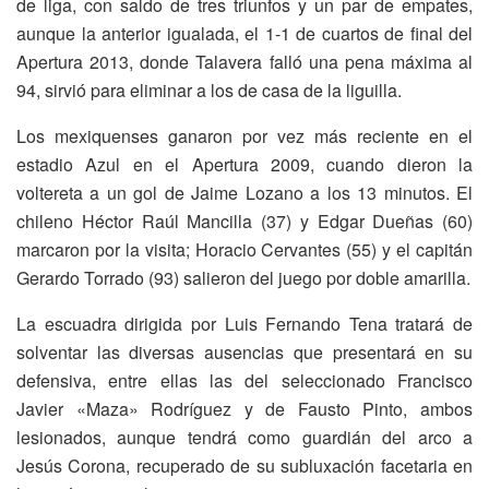
de liga, con saldo de tres triunfos y un par de empates,
aunque la anterior igualada, el 1-1 de cuartos de final del
Apertura 2013, donde Talavera falló una pena máxima al
94, sirvió para eliminar a los de casa de la liguilla.
Los mexiquenses ganaron por vez más reciente en el
estadio Azul en el Apertura 2009, cuando dieron la
voltereta a un gol de Jaime Lozano a los 13 minutos. El
chileno Héctor Raúl Mancilla (37) y Edgar Dueñas (60)
marcaron por la visita; Horacio Cervantes (55) y el capitán
Gerardo Torrado (93) salieron del juego por doble amarilla.
La escuadra dirigida por Luis Fernando Tena tratará de
solventar las diversas ausencias que presentará en su
defensiva, entre ellas las del seleccionado Francisco
Javier «Maza» Rodríguez y de Fausto Pinto, ambos
lesionados, aunque tendrá como guardián del arco a
Jesús Corona, recuperado de su subluxación facetaria en