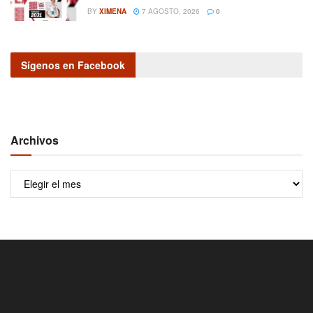
BY
XIMENA
7 AGOSTO, 2026
0
Sígenos en Facebook
Archivos
Archivos