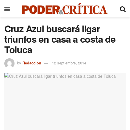
Cruz Azul buscará ligar
triunfos en casa a costa de
Toluca
by
Redacción
12 septiembre, 2014