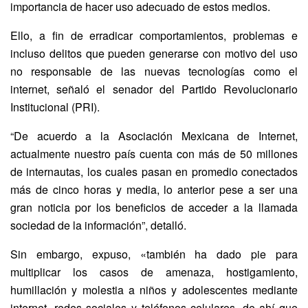
importancia de hacer uso adecuado de estos medios.
Ello, a fin de erradicar comportamientos, problemas e
incluso delitos que pueden generarse con motivo del uso
no responsable de las nuevas tecnologías como el
internet, señaló el senador del Partido Revolucionario
Institucional (PRI).
“De acuerdo a la Asociación Mexicana de Internet,
actualmente nuestro país cuenta con más de 50 millones
de internautas, los cuales pasan en promedio conectados
más de cinco horas y media, lo anterior pese a ser una
gran noticia por los beneficios de acceder a la llamada
sociedad de la información”, detalló.
Sin embargo, expuso, «también ha dado pie para
multiplicar los casos de amenaza, hostigamiento,
humillación y molestia a niños y adolescentes mediante
internet, redes sociales y teléfonos celulares, de ahí que