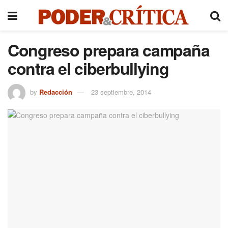
Congreso prepara campaña
contra el ciberbullying
by
Redacción
23 septiembre, 2014