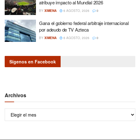
atribuye impacto al Mundial 2026
BY
XIMENA
6 AGOSTO, 2026
0
Gana el gobierno federal arbitraje internacional
por adeudo de TV Azteca
BY
XIMENA
6 AGOSTO, 2026
0
Sígenos en Facebook
Archivos
Archivos