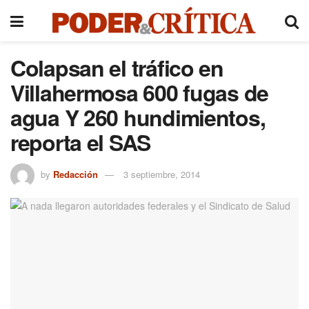
Colapsan el tráfico en
Villahermosa 600 fugas de
agua Y 260 hundimientos,
reporta el SAS
by
Redacción
3 septiembre, 2014