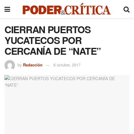
CIERRAN PUERTOS
YUCATECOS POR
CERCANÍA DE “NATE”
by
Redacción
6 octubre, 2017