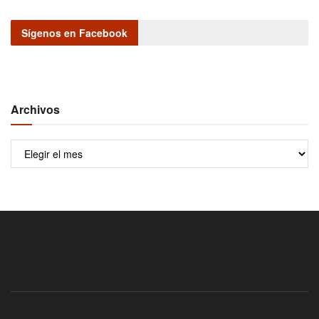
Sígenos en Facebook
Archivos
Archivos