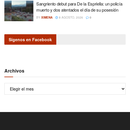
Sangriento debut para De la Espriella: un policía
muerto y dos atentados el día de su posesión
BY
XIMENA
8 AGOSTO, 2026
0
Sígenos en Facebook
Archivos
Archivos