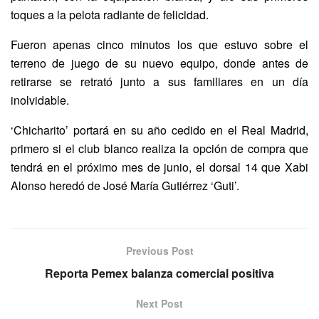
toques a la pelota radiante de felicidad.
Fueron apenas cinco minutos los que estuvo sobre el
terreno de juego de su nuevo equipo, donde antes de
retirarse se retrató junto a sus familiares en un día
inolvidable.
‘Chicharito’ portará en su año cedido en el Real Madrid,
primero si el club blanco realiza la opción de compra que
tendrá en el próximo mes de junio, el dorsal 14 que Xabi
Alonso heredó de José María Gutiérrez ‘Guti’.
Previous Post
Reporta Pemex balanza comercial positiva
Next Post