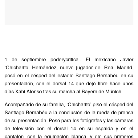
1 de septiembre poderycritica.- El mexicano Javier
‘Chicharito’ Hernández, nuevo jugador del Real Madrid,
posó en el césped del estadio Santiago Bernabéu en su
presentación, con el dorsal 14 que dejó libre hace unos
días Xabi Alonso tras su marcha al Bayern de Múnich.
Acompañado de su familia, ‘Chicharito’ pisó el césped del
Santiago Bernabéu a la conclusión de la rueda de prensa
de su presentación. Posó para los fotógrafos y las cámaras
de televisión con el dorsal 14 en su espalda y en el
pantalón, con la equipación blanca, y dio sus primeros