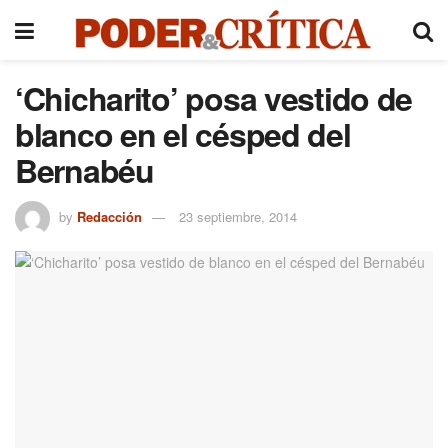
‘Chicharito’ posa vestido de
blanco en el césped del
Bernabéu
by
Redacción
23 septiembre, 2014