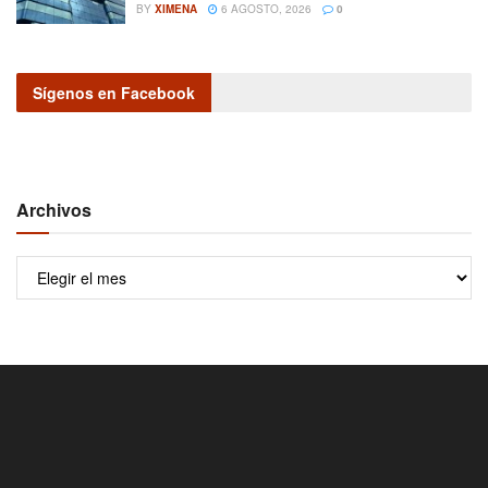
BY
XIMENA
6 AGOSTO, 2026
0
Sígenos en Facebook
Archivos
Archivos