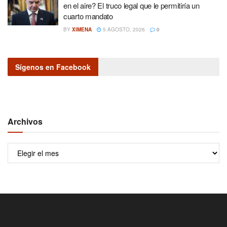
en el aire? El truco legal que le permitiría un
cuarto mandato
BY
XIMENA
5 AGOSTO, 2026
0
Sígenos en Facebook
Archivos
Archivos