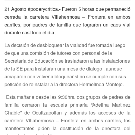
21 Agosto #poderycritica.- Fueron 5 horas que permaneció
cerrada la carretera Villahermosa – Frontera en ambos
carriles, por padres de familia que lograron un caos vial
durante casi todo el día,
La decisión de desbloquear la vialidad fue tomada luego
de que una comisión de tutores con personal de la
Secretaria de Educación se trasladaron a las instalaciones
de la SE para instalaran una mesa de dialogo , aunque
amagaron con volver a bloquear si no se cumple con sus
petición de reinstalar a la directora Hermelinda Montejo.
Esta mañana desde las 9:30hrs. dos grupos de padres de
familia cerraron la escuela primaria “Adelina Martinez
Chable” de Ocuitzapotlan y además los accesos de la
carretera Villahermosa – Frontera en ambos carriles, los
manifestantes piden la destitución de la directora del