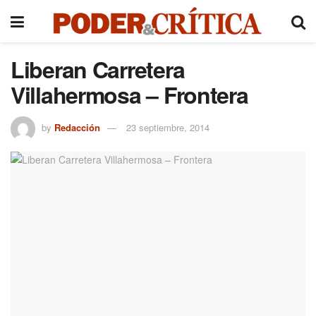
Liberan Carretera
Villahermosa – Frontera
by
Redacción
23 septiembre, 2014