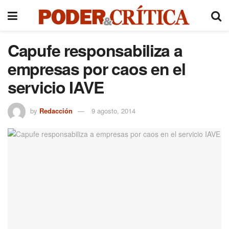
Capufe responsabiliza a
empresas por caos en el
servicio IAVE
by
Redacción
9 agosto, 2014