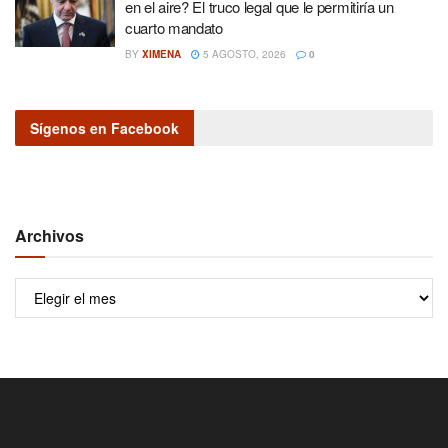
en el aire? El truco legal que le permitiría un
cuarto mandato
BY
XIMENA
5 AGOSTO, 2026
0
Sígenos en Facebook
Archivos
Archivos