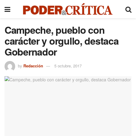
Campeche, pueblo con
carácter y orgullo, destaca
Gobernador
by
Redacción
5 octubre, 2017