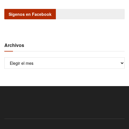
Sígenos en Facebook
Archivos
Archivos