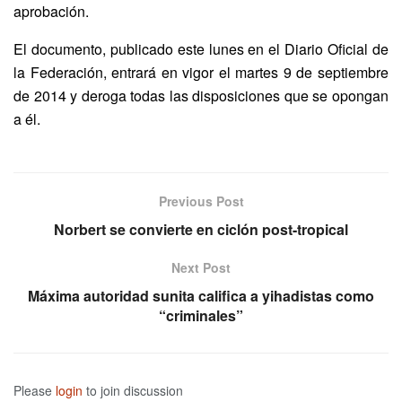
aprobación.
El documento, publicado este lunes en el Diario Oficial de
la Federación, entrará en vigor el martes 9 de septiembre
de 2014 y deroga todas las disposiciones que se opongan
a él.
Previous Post
Norbert se convierte en ciclón post-tropical
Next Post
Máxima autoridad sunita califica a yihadistas como
“criminales”
Please
login
to join discussion