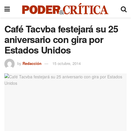
Café Tacvba festejará su 25
aniversario con gira por
Estados Unidos
by
Redacción
15 octubre, 2014