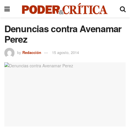
Denuncias contra Avenamar
Perez
by
Redacción
15 agosto, 2014