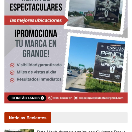
Noticias Recientes
Rafa Marín destaca arraigo con Quintana Roo y