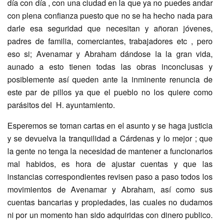
día con día , con una ciudad en la que ya no puedes andar
con plena confianza puesto que no se ha hecho nada para
darle esa seguridad que necesitan y añoran jóvenes,
padres de familia, comerciantes, trabajadores etc , pero
eso si; Avenamar y Abraham dándose la la gran vida,
aunado a esto tienen todas las obras inconclusas y
posiblemente así queden ante la inminente renuncia de
este par de pillos ya que el pueblo no los quiere como
parásitos del H. ayuntamiento.
Esperemos se toman cartas en el asunto y se haga justicia
y se devuelva la tranquilidad a Cárdenas y lo mejor ; que
la gente no tenga la necesidad de mantener a funcionarios
mal habidos, es hora de ajustar cuentas y que las
instancias correspondientes revisen paso a paso todos los
movimientos de Avenamar y Abraham, así como sus
cuentas bancarias y propiedades, las cuales no dudamos
ni por un momento han sido adquiridas con dinero publico.