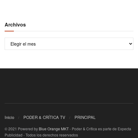
Archivos
Archivos
Inicio
PODER & CRÍTICA TV
PRINCIPAL
© 2021 Powered by
Blue Orange MKT
- Poder & Crítica es parte de Expecta
Publicidad - Todos los derechos reservados