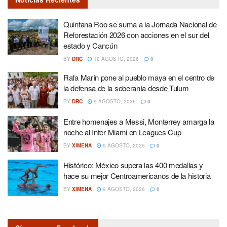
Quintana Roo se suma a la Jornada Nacional de
Reforestación 2026 con acciones en el sur del
estado y Cancún
BY
DRC
10 AGOSTO, 2026
0
Rafa Marín pone al pueblo maya en el centro de
la defensa de la soberanía desde Tulum
BY
DRC
9 AGOSTO, 2026
0
Entre homenajes a Messi, Monterrey amarga la
noche al Inter Miami en Leagues Cup
BY
XIMENA
9 AGOSTO, 2026
0
Histórico: México supera las 400 medallas y
hace su mejor Centroamericanos de la historia
BY
XIMENA
9 AGOSTO, 2026
0