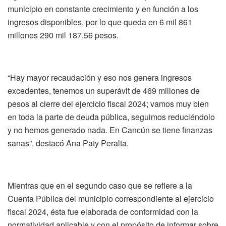
municipio en constante crecimiento y en función a los
ingresos disponibles, por lo que queda en 6 mil 861
millones 290 mil 187.56 pesos.
“Hay mayor recaudación y eso nos genera ingresos
excedentes, tenemos un superávit de 469 millones de
pesos al cierre del ejercicio fiscal 2024; vamos muy bien
en toda la parte de deuda pública, seguimos reduciéndolo
y no hemos generado nada. En Cancún se tiene finanzas
sanas”, destacó Ana Paty Peralta.
Mientras que en el segundo caso que se refiere a la
Cuenta Pública del municipio correspondiente al ejercicio
fiscal 2024, ésta fue elaborada de conformidad con la
normatividad aplicable y con el propósito de informar sobre