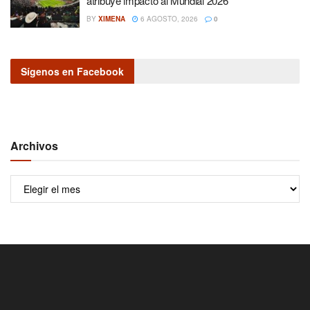
atribuye impacto al Mundial 2026
BY
XIMENA
6 AGOSTO, 2026
0
Sígenos en Facebook
Archivos
Archivos