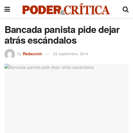
Bancada panista pide dejar
atrás escándalos
by
Redacción
23 septiembre, 2014