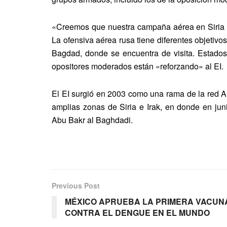
«Creemos que nuestra campaña aérea en Siria e
La ofensiva aérea rusa tiene diferentes objetiv
Bagdad, donde se encuentra de visita. Estado
opositores moderados están «reforzando» al EI.
El EI surgió en 2003 como una rama de la red A
amplias zonas de Siria e Irak, en donde en jun
Abu Bakr al Baghdadi.
Previous Post
MÉXICO APRUEBA LA PRIMERA VACUN
CONTRA EL DENGUE EN EL MUNDO