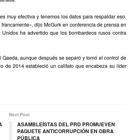
s muy efectiva y tenemos los datos para respaldar eso.
os francamente», dijo McGurk en conferencia de prensa en
s Unidos ha advertido que los bombardeos rusos contra
l Qaeda, aunque después se separó y tomó el control de
io de 2014 estableció un califato que encabeza su líder
Next Post
A
ASAMBLEÍSTAS DEL PRD PROMUEVEN
PAQUETE ANTICORRUPCIÓN EN OBRA
PÚBLICA