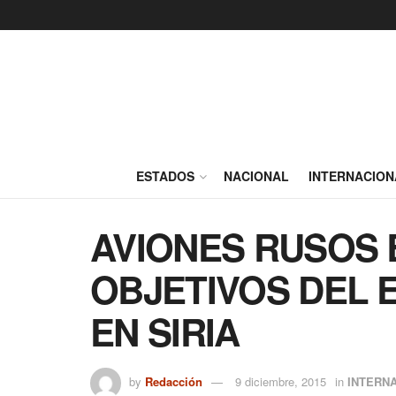
ESTADOS
NACIONAL
INTERNACION
AVIONES RUSOS
OBJETIVOS DEL 
EN SIRIA
by
Redacción
9 diciembre, 2015
in
INTERN