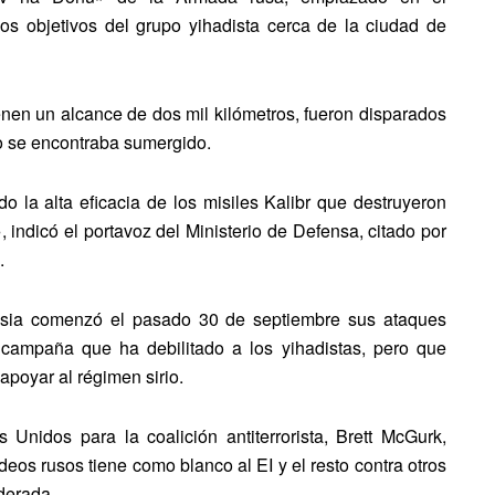
os objetivos del grupo yihadista cerca de la ciudad de
ienen un alcance de dos mil kilómetros, fueron disparados
o se encontraba sumergido.
 la alta eficacia de los misiles Kalibr que destruyeron
», indicó el portavoz del Ministerio de Defensa, citado por
.
Rusia comenzó el pasado 30 de septiembre sus ataques
a campaña que ha debilitado a los yihadistas, pero que
poyar al régimen sirio.
Unidos para la coalición antiterrorista, Brett McGurk,
eos rusos tiene como blanco al EI y el resto contra otros
derada.