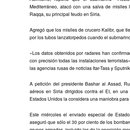
Mediterráneo, atacó con una salva de misiles l
Raqqa, su principal feudo en Siria.
Agregó que los misiles de crucero Kalibr, que t
por los tubos lanzatorpedos cuando el submarin
«Los datos obtenidos por radares han confirmado
con precisión todas las instalaciones terroristas
las agencias rusas de noticias Itar-Tass y Sputnik
A petición del presidente Bashar al Assad, 
aéreos en Siria dirigidos contra el EI, en un
Estados Unidos la considera una maniobra para a
Este miércoles el enviado especial de Estados 
aseguró que sólo el 30 por ciento de los bombard
grupos armados, incluido los de la oposición mo