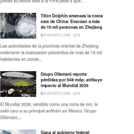
jueves su boicot total a la FIFA pese a que...
Tifón Dolphin amenaza la costa
este de China: Evacúan a más
de 10 mil personas en Zhejiang
6 AGOSTO, 2026
0
Las autoridades de la provincia oriental de Zhejiang
ordenaron la evacuación preventiva de más de 10 mil
habitantes en zonas...
Grupo Ollamani reporta
pérdidas por 548 mdp; atribuye
impacto al Mundial 2026
6 AGOSTO, 2026
0
El Mundial 2026, vendido como una mina de oro, le
salió caro a su principal anfitrión en México. Grupo
Ollamani,...
Gana el gobierno federal