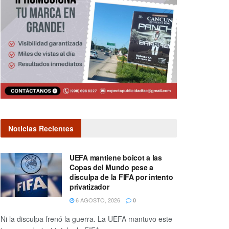
Noticias Recientes
UEFA mantiene boicot a las
Copas del Mundo pese a
disculpa de la FIFA por intento
privatizador
6 AGOSTO, 2026
0
Ni la disculpa frenó la guerra. La UEFA mantuvo este