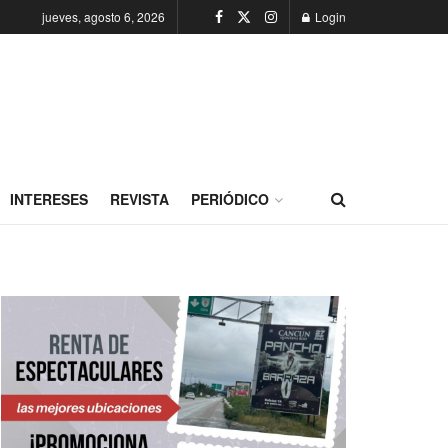
jueves, agosto 6, 2026
Login
INTERESES
REVISTA
PERIÓDICO