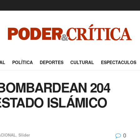
AL
POLÍTICA
DEPORTES
CULTURAL
ESPECTACULOS
 BOMBARDEAN 204
ESTADO ISLÁMICO
0
ACIONAL
,
Slider