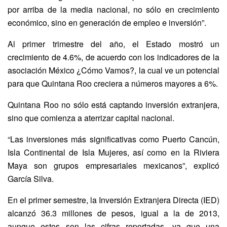
por arriba de la media nacional, no sólo en crecimiento
económico, sino en generación de empleo e inversión”.
Al primer trimestre del año, el Estado mostró un
crecimiento de 4.6%, de acuerdo con los indicadores de la
asociación México ¿Cómo Vamos?, la cual ve un potencial
para que Quintana Roo creciera a números mayores a 6%.
Quintana Roo no sólo está captando inversión extranjera,
sino que comienza a aterrizar capital nacional.
“Las inversiones más significativas como Puerto Cancún,
Isla Continental de Isla Mujeres, así como en la Riviera
Maya son grupos empresariales mexicanos”, explicó
García Silva.
En el primer semestre, la Inversión Extranjera Directa (IED)
alcanzó 36.3 millones de pesos, igual a la de 2013,
aunque estos son las cifras reportadas, ya que una