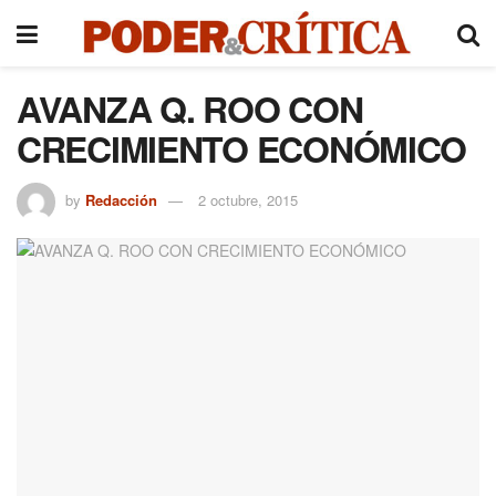
AVANZA Q. ROO CON
CRECIMIENTO ECONÓMICO
by
Redacción
2 octubre, 2015