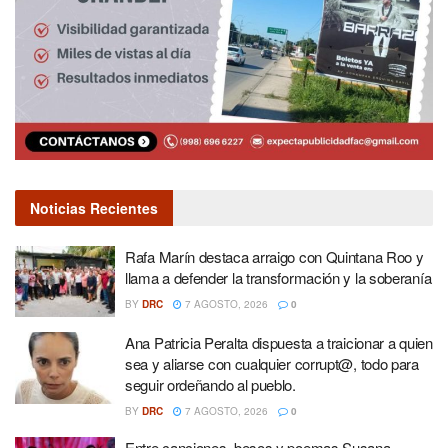
Noticias Recientes
Rafa Marín destaca arraigo con Quintana Roo y
llama a defender la transformación y la soberanía
BY
DRC
7 AGOSTO, 2026
0
Ana Patricia Peralta dispuesta a traicionar a quien
sea y aliarse con cualquier corrupt@, todo para
seguir ordeñando al pueblo.
BY
DRC
7 AGOSTO, 2026
0
Entre canciones, besos y poemas Susana