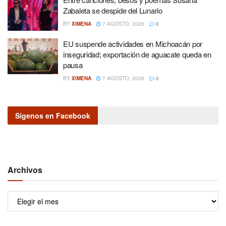
Zabaleta se despide del Lunario
BY
XIMENA
7 AGOSTO, 2026
0
EU suspende actividades en Michoacán por
inseguridad; exportación de aguacate queda en
pausa
BY
XIMENA
7 AGOSTO, 2026
0
Sígenos en Facebook
Archivos
Archivos