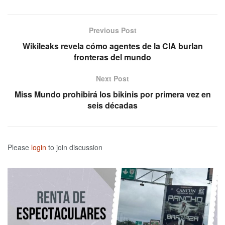
Previous Post
Wikileaks revela cómo agentes de la CIA burlan
fronteras del mundo
Next Post
Miss Mundo prohibirá los bikinis por primera vez en
seis décadas
Please
login
to join discussion