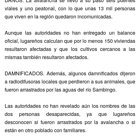
DAÑOS. La avalancha se llevó a su paso seis puentes
viales y uno peatonal, con lo que unas 13 mil personas
que viven en la región quedaron incomunicadas.
Aunque las autoridades no han entregado un balance
oficial, lugareños calculan que por lo menos 150 viviendas
resultaron afectadas y que los cultivos cercanos a las
mismas también resultaron afectados.
DAMNIFICADOS. Además, algunos damnificados dijeron
a radiodifusoras locales que perdieron a sus animales, que
fueron arrastrados por las aguas del río Sambingo.
Las autoridades no han revelado aún los nombres de las
dos personas desaparecidas, ya que lugareños
desconocen si fueron arrastrados por la avalancha o si
están en otro poblado con familiares.