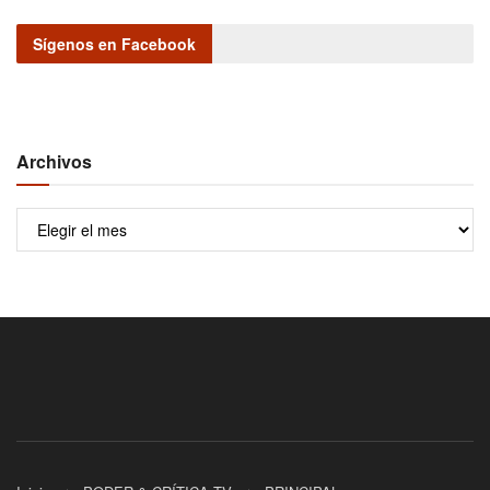
Sígenos en Facebook
Archivos
Archivos