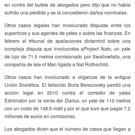
en contra del bufete de abogados pero dijo que no había
sufrido una pérdida y se le concedieron daños nominales.
Otros casos legales han involucrado disputas entre los
superricos y sus agentes de yates o sobre las finanzas. En
febrero el tribunal de apelaciones dictaminó sobre una
compleja disputa que involucraba a
Project Nato
, un yate
de lujo de 71.5 metros comisionado por Swallowfalls, una
compañía de Isle of Man ligada a Nat Rothschild.
Otros casos han involucrado a oligarcas de la antigua
Unión Soviética. El fallecido Borís Berezovsky perdió una
acción legal en 2010 contra el corredor de yates
Edminston por la venta del
Darius
, un yate de 110 metros
con un costo de 148.5 mdd y por el que tuvo que pagar 7.2
millones de euros en comisiones.
Los abogados dicen que el número de casos que llegan a