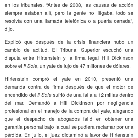
en los tribunales. “Antes de 2008, las causas de acción
siempre estaban allí, pero la gente no litigaba, todo se
resolvía con una llamada telefónica o a puerta cerrada”,
dijo.
Explicó que después de la crisis financiera hubo un
cambio de actitud. El Tribunal Superior escuchó una
disputa entre Hirtenstein y la firma legal Hill Dickinson
sobre el
Il Sole
, un yate de lujo de 47 millones de dólares.
Hirtenstein compró el yate en 2010, presentó una
demanda contra de firma después de que el motor de
encendido del
Il Sole
sufrió de una falla a 12 millas dentro
del mar. Demandó a Hill Dickinson por negligencia
profesional en el manejo de la compra del yate, alegando
que el despacho de abogados falló en obtener una
garantía personal bajo la cual se pudiera reclamar por una
pérdida. En julio, el juez dictaminó a favor de Hirtenstein