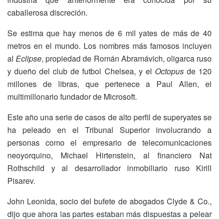
caballerosa discreción.
Se estima que hay menos de 6 mil yates de más de 40
metros en el mundo. Los nombres más famosos incluyen
al
Eclipse
, propiedad de Román Abramávich, oligarca ruso
y dueño del club de futbol Chelsea, y el
Octopus
de 120
millones de libras, que pertenece a Paul Allen, el
multimillonario fundador de Microsoft.
Este año una serie de casos de alto perfil de superyates se
ha peleado en el Tribunal Superior involucrando a
personas como el empresario de telecomunicaciones
neoyorquino, Michael Hirtenstein, al financiero Nat
Rothschild y al desarrollador inmobiliario ruso Kirill
Pisarev.
John Leonida, socio del bufete de abogados Clyde & Co.,
dijo que ahora las partes estaban más dispuestas a pelear