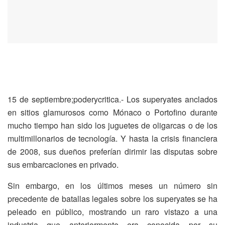
15 de septiembre;poderycritica.- Los superyates anclados
en sitios glamurosos como Mónaco o Portofino durante
mucho tiempo han sido los juguetes de oligarcas o de los
multimillonarios de tecnología. Y hasta la crisis financiera
de 2008, sus dueños preferían dirimir las disputas sobre
sus embarcaciones en privado.
Sin embargo, en los últimos meses un número sin
precedente de batallas legales sobre los superyates se ha
peleado en público, mostrando un raro vistazo a una
industria que anteriormente era conocida por su