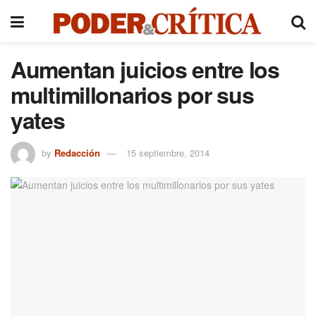
Aumentan juicios entre los
multimillonarios por sus
yates
by
Redacción
15 septiembre, 2014