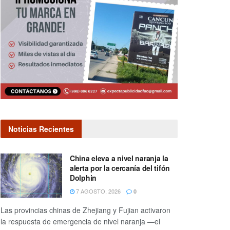
Noticias Recientes
China eleva a nivel naranja la
alerta por la cercanía del tifón
Dolphin
7 AGOSTO, 2026
0
Las provincias chinas de Zhejiang y Fujian activaron
la respuesta de emergencia de nivel naranja —el