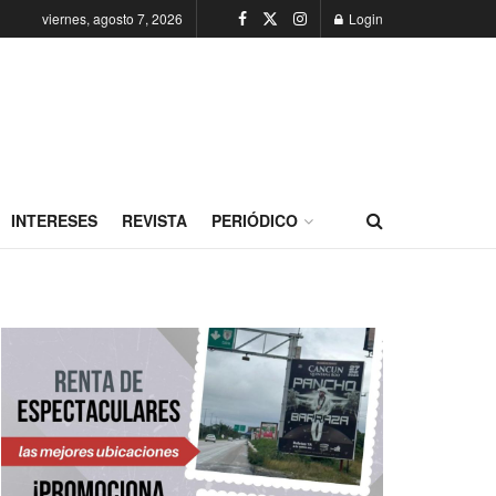
viernes, agosto 7, 2026
Login
INTERESES
REVISTA
PERIÓDICO