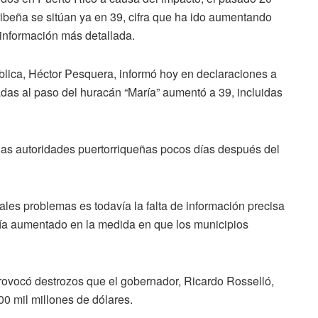
aribeña se sitúan ya en 39, cifra que ha ido aumentando
 información más detallada.
lica, Héctor Pesquera, informó hoy en declaraciones a
das al paso del huracán “María” aumentó a 39, incluidas
r las autoridades puertorriqueñas pocos días después del
pales problemas es todavía la falta de información precisa
iría aumentado en la medida en que los municipios
rovocó destrozos que el gobernador, Ricardo Rosselló,
00 mil millones de dólares.