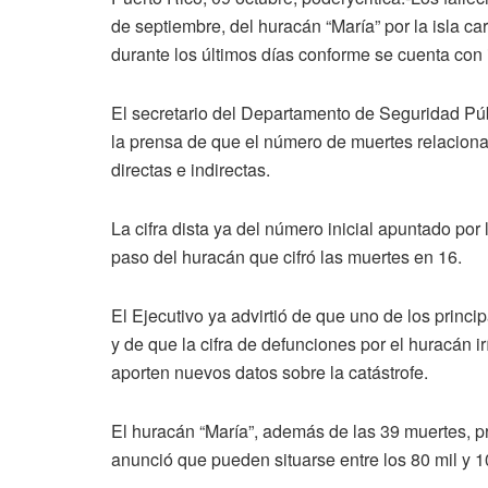
de septiembre, del huracán “María” por la isla c
durante los últimos días conforme se cuenta con
El secretario del Departamento de Seguridad Púb
la prensa de que el número de muertes relaciona
directas e indirectas.
La cifra dista ya del número inicial apuntado po
paso del huracán que cifró las muertes en 16.
El Ejecutivo ya advirtió de que uno de los princi
y de que la cifra de defunciones por el huracán 
aporten nuevos datos sobre la catástrofe.
El huracán “María”, además de las 39 muertes, p
anunció que pueden situarse entre los 80 mil y 1