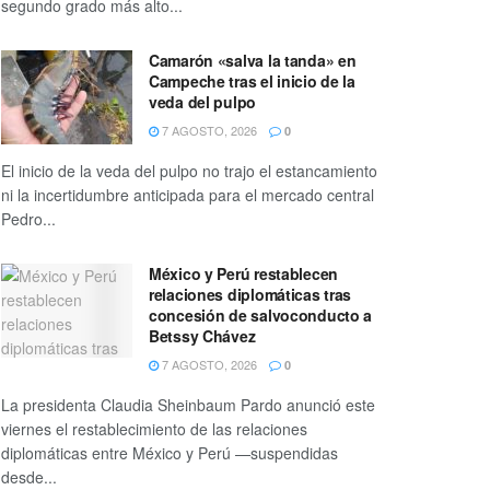
segundo grado más alto...
Camarón «salva la tanda» en
Campeche tras el inicio de la
veda del pulpo
7 AGOSTO, 2026
0
El inicio de la veda del pulpo no trajo el estancamiento
ni la incertidumbre anticipada para el mercado central
Pedro...
México y Perú restablecen
relaciones diplomáticas tras
concesión de salvoconducto a
Betssy Chávez
7 AGOSTO, 2026
0
La presidenta Claudia Sheinbaum Pardo anunció este
viernes el restablecimiento de las relaciones
diplomáticas entre México y Perú —suspendidas
desde...