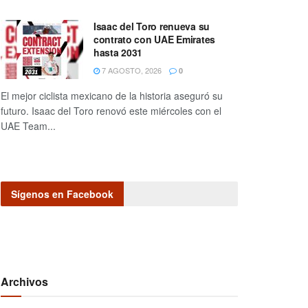
Isaac del Toro renueva su
contrato con UAE Emirates
hasta 2031
7 AGOSTO, 2026
0
El mejor ciclista mexicano de la historia aseguró su
futuro. Isaac del Toro renovó este miércoles con el
UAE Team...
Sígenos en Facebook
Archivos