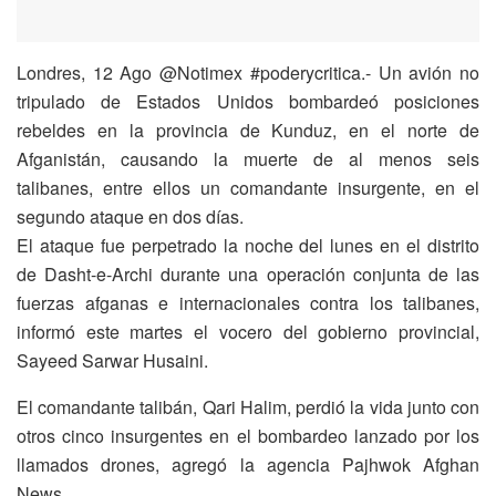
Londres, 12 Ago @Notimex #poderycritica.- Un avión no
tripulado de Estados Unidos bombardeó posiciones
rebeldes en la provincia de Kunduz, en el norte de
Afganistán, causando la muerte de al menos seis
talibanes, entre ellos un comandante insurgente, en el
segundo ataque en dos días.
El ataque fue perpetrado la noche del lunes en el distrito
de Dasht-e-Archi durante una operación conjunta de las
fuerzas afganas e internacionales contra los talibanes,
informó este martes el vocero del gobierno provincial,
Sayeed Sarwar Husaini.
El comandante talibán, Qari Halim, perdió la vida junto con
otros cinco insurgentes en el bombardeo lanzado por los
llamados drones, agregó la agencia Pajhwok Afghan
News.