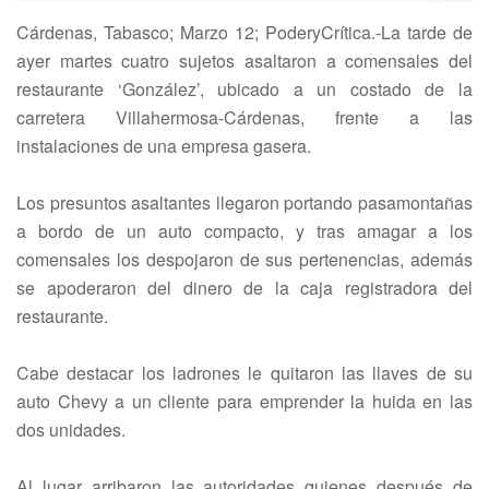
Cárdenas, Tabasco; Marzo 12; PoderyCrítica.-La tarde de
ayer martes cuatro sujetos asaltaron a comensales del
restaurante ‘González’, ubicado a un costado de la
carretera Villahermosa-Cárdenas, frente a las
instalaciones de una empresa gasera.
Los presuntos asaltantes llegaron portando pasamontañas
a bordo de un auto compacto, y tras amagar a los
comensales los despojaron de sus pertenencias, además
se apoderaron del dinero de la caja registradora del
restaurante.
Cabe destacar los ladrones le quitaron las llaves de su
auto Chevy a un cliente para emprender la huida en las
dos unidades.
Al lugar arribaron las autoridades quienes después de