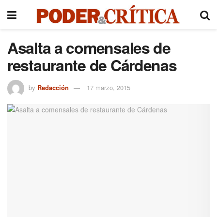
Asalta a comensales de
restaurante de Cárdenas
by
Redacción
17 marzo, 2015