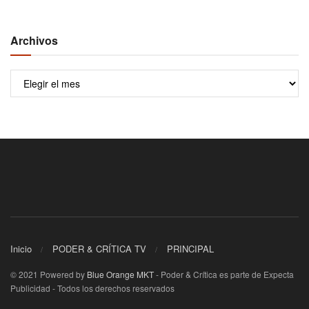
Archivos
Archivos
Inicio
PODER & CRÍTICA TV
PRINCIPAL
© 2021 Powered by
Blue Orange MKT
- Poder & Crítica es parte de Expecta
Publicidad - Todos los derechos reservados