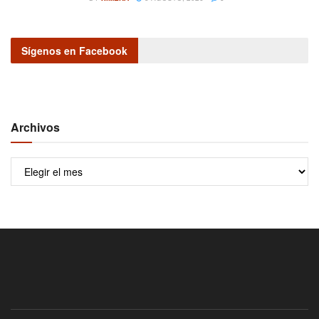
Sígenos en Facebook
Archivos
Archivos