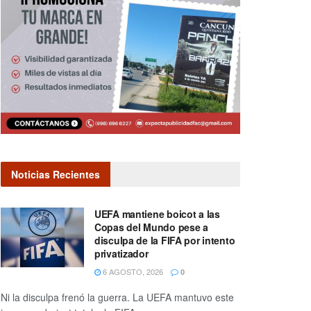
Noticias Recientes
UEFA mantiene boicot a las
Copas del Mundo pese a
disculpa de la FIFA por intento
privatizador
6 AGOSTO, 2026
0
Ni la disculpa frenó la guerra. La UEFA mantuvo este