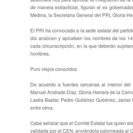
de manera extraoficial, figuran el ex gobernado
Medina, la Secretaria General del PRI, Gloria Her
El PRI ha convocado a la sede estatal del partid
día analicen y aprueben los nombres de los 14 
cada circunscripción, en la que deberán sujetar
hombres.
Puro viejos conocidos
De acuerdo a fuentes cercanas al interior del 
Manuel Andrade Díaz, Gloria Herrera de la Cerna
Lastra Bastar, Pedro Gutiérrez Gutiérrez, Javie
entre otros.
Cabe señalar que el Comité Estatal fue quien el
validada por el CEN, enviándola palomeada al Co