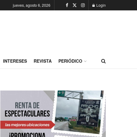
jueves, agosto 6, 2026
Login
INTERESES
REVISTA
PERIÓDICO