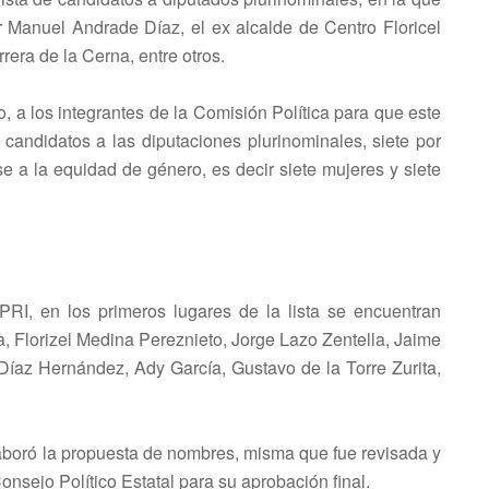
r Manuel Andrade Díaz, el ex alcalde de Centro Floricel
rera de la Cerna, entre otros.
o, a los integrantes de la Comisión Política para que este
candidatos a las diputaciones plurinominales, siete por
se a la equidad de género, es decir siete mujeres y siete
PRI, en los primeros lugares de la lista se encuentran
, Florizel Medina Pereznieto, Jorge Lazo Zentella, Jaime
r Díaz Hernández, Ady García, Gustavo de la Torre Zurita,
aboró la propuesta de nombres, misma que fue revisada y
nsejo Político Estatal para su aprobación final.