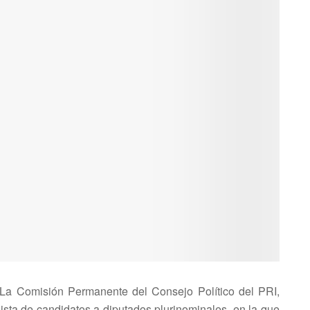
- La Comisión Permanente del Consejo Político del PRI,
lista de candidatos a diputados plurinominales, en la que