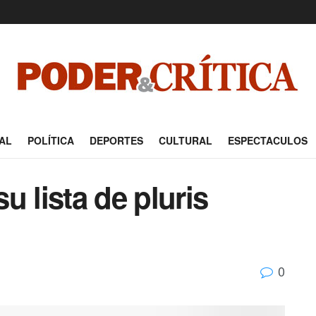
AL
POLÍTICA
DEPORTES
CULTURAL
ESPECTACULOS
u lista de pluris
0