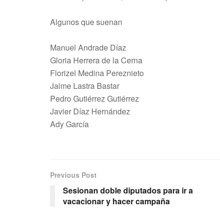
Algunos que suenan
Manuel Andrade Díaz
Gloria Herrera de la Cerna
Florizel Medina Pereznieto
Jaime Lastra Bastar
Pedro Gutiérrez Gutiérrez
Javier Díaz Hernández
Ady García
Previous Post
Sesionan doble diputados para ir a
vacacionar y hacer campaña