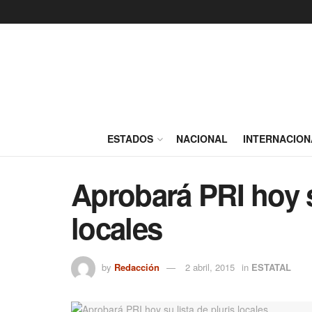
ESTADOS
NACIONAL
INTERNACION
Aprobará PRI hoy s
locales
by
Redacción
2 abril, 2015
in
ESTATAL