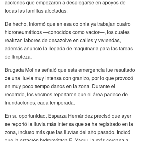
acciones que empezaron a desplegarse en apoyos de
todas las familias afectadas.
De hecho, informó que en esa colonia ya trabajan cuatro
hidroneumáticos —conocidos como vactor—, los cuales
realizan labores de desazolve en calles y viviendas,
además anunció la llegada de maquinaria para las tareas
de limpieza.
Brugada Molina señaló que esta emergencia fue resultado
de una lluvia muy intensa con granizo, por lo que provocó
en muy poco tiempo daños en la zona. Durante el
recorrido, los vecinos reportaron que el área padece de
inundaciones, cada temporada.
En su oportunidad, Esparza Hernández precisó que ayer
se reportó la lluvia más intensa que se ha registrado en la
zona, incluso más que las lluvias del año pasado. Indicó
que la estación hidrométrica El Yaqui, la más cercana a