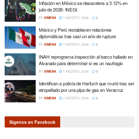
Inflación en México se desacelera a 3.12% en
julio de 2026: INEGI
BY
XIMENA
7 AGOSTO, 2026
0
México y Perú restablecen relaciones
diplomáticas tras casi un año de ruptura
BY
XIMENA
7 AGOSTO, 2026
0
INAH reprograma inspección al barco hallado en
Alvarado para determinar si es un naufragio
BY
XIMENA
7 AGOSTO, 2026
0
Identifican a policía de Harfuch que murió tras ser
atropellado por una pipa de gas en Veracruz
BY
XIMENA
7 AGOSTO, 2026
0
Sígenos en Facebook