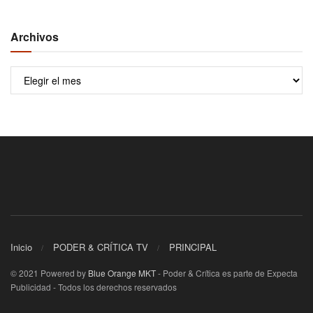
Archivos
Archivos
Inicio
PODER & CRÍTICA TV
PRINCIPAL
© 2021 Powered by
Blue Orange MKT
- Poder & Crítica es parte de Expecta
Publicidad - Todos los derechos reservados