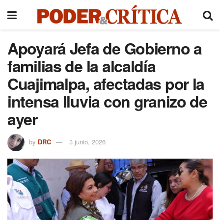
Apoyará Jefa de Gobierno a
familias de la alcaldía
Cuajimalpa, afectadas por la
intensa lluvia con granizo de
ayer
by
DRC
3 junio, 2026