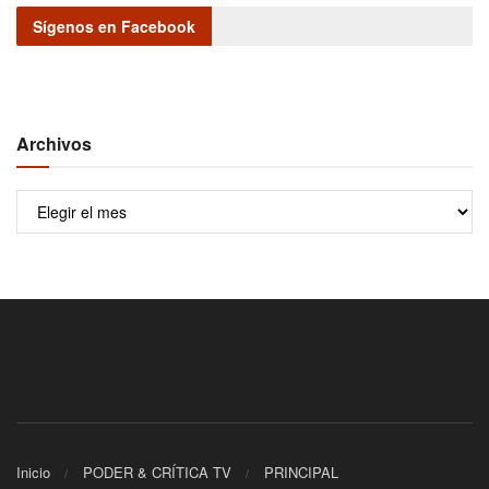
Sígenos en Facebook
Archivos
Archivos
Inicio
PODER & CRÍTICA TV
PRINCIPAL