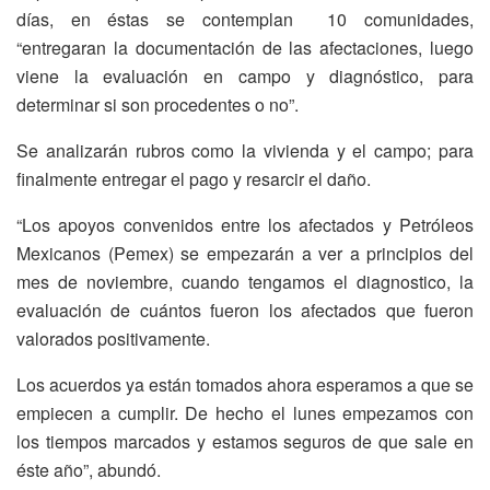
días, en éstas se contemplan 10 comunidades,
“entregaran la documentación de las afectaciones, luego
viene la evaluación en campo y diagnóstico, para
determinar si son procedentes o no”.
Se analizarán rubros como la vivienda y el campo; para
finalmente entregar el pago y resarcir el daño.
“Los apoyos convenidos entre los afectados y Petróleos
Mexicanos (Pemex) se empezarán a ver a principios del
mes de noviembre, cuando tengamos el diagnostico, la
evaluación de cuántos fueron los afectados que fueron
valorados positivamente.
Los acuerdos ya están tomados ahora esperamos a que se
empiecen a cumplir. De hecho el lunes empezamos con
los tiempos marcados y estamos seguros de que sale en
éste año”, abundó.