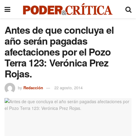
Antes de que concluya el
año serán pagadas
afectaciones por el Pozo
Terra 123: Verónica Prez
Rojas.
by
Redacción
22 agosto, 2014