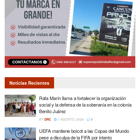
Noticias Recientes
Rafa Marín llama a fortalecer la organización
social y la defensa de la soberanía en la colonia
Benito Juárez
BY
DRC
7 AGOSTO, 2026
0
UEFA mantiene boicot a las Copas del Mundo
pese a disculpa de la FIFA por intento