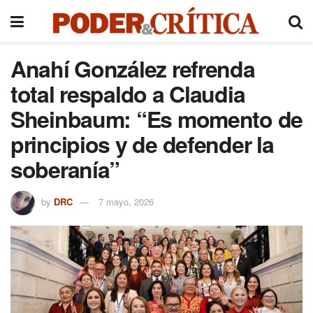
Anahí González refrenda
total respaldo a Claudia
Sheinbaum: “Es momento de
principios y de defender la
soberanía”
by
DRC
7 mayo, 2026