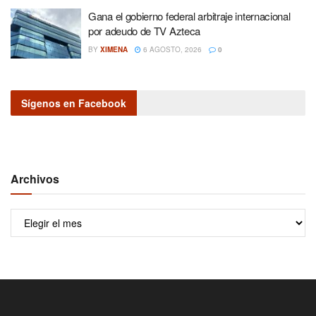
Gana el gobierno federal arbitraje internacional
por adeudo de TV Azteca
BY
XIMENA
6 AGOSTO, 2026
0
Sígenos en Facebook
Archivos
Archivos