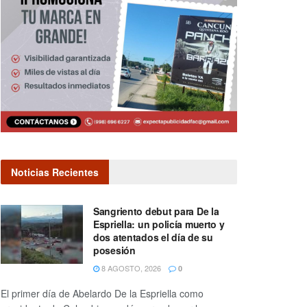
Noticias Recientes
Sangriento debut para De la
Espriella: un policía muerto y
dos atentados el día de su
posesión
8 AGOSTO, 2026
0
El primer día de Abelardo De la Espriella como