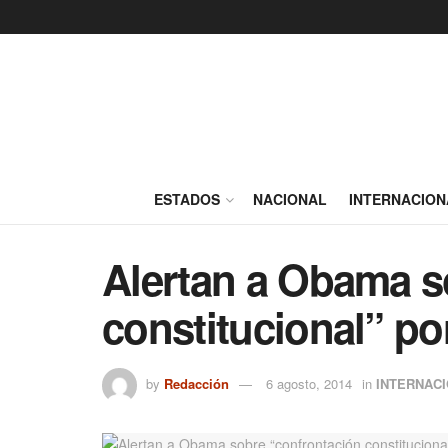
ESTADOS
NACIONAL
INTERNACION
Alertan a Obama s
constitucional” po
by
Redacción
6 agosto, 2014
in
INTERNAC