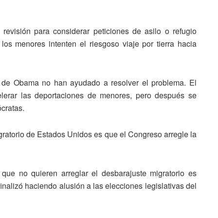
revisión para considerar peticiones de asilo o refugio
los menores intenten el riesgoso viaje por tierra hacia
s” de Obama no han ayudado a resolver el problema. El
elerar las deportaciones de menores, pero después se
ócratas.
igratorio de Estados Unidos es que el Congreso arregle la
 que no quieren arreglar el desbarajuste migratorio es
finalizó haciendo alusión a las elecciones legislativas del