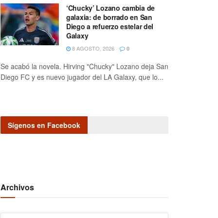
‘Chucky’ Lozano cambia de
galaxia: de borrado en San
Diego a refuerzo estelar del
Galaxy
8 AGOSTO, 2026
0
Se acabó la novela. Hirving "Chucky" Lozano deja San
Diego FC y es nuevo jugador del LA Galaxy, que lo...
Sígenos en Facebook
Archivos
Archivos