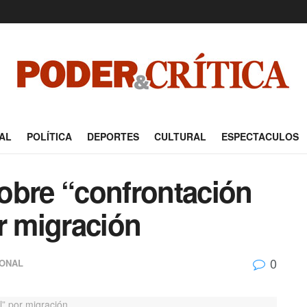
AL
POLÍTICA
DEPORTES
CULTURAL
ESPECTACULOS
obre “confrontación
r migración
0
IONAL