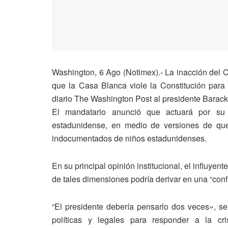
Washington, 6 Ago (Notimex).- La inacción del C
que la Casa Blanca viole la Constitución para r
diario The Washington Post al presidente Barac
El mandatario anunció que actuará por su 
estadunidense, en medio de versiones de que 
indocumentados de niños estadunidenses.
En su principal opinión institucional, el influyen
de tales dimensiones podría derivar en una “conf
“El presidente debería pensarlo dos veces», s
políticas y legales para responder a la cri