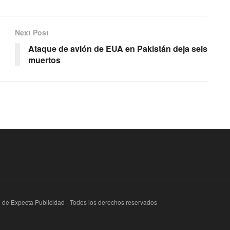
Next Post
Ataque de avión de EUA en Pakistán deja seis
muertos
te de Expecta Publicidad - Todos los derechos reservados