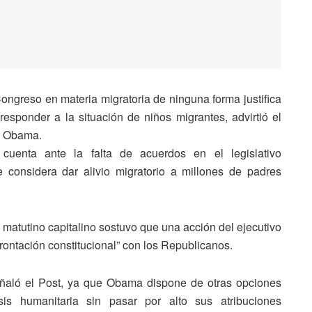
ongreso en materia migratoria de ninguna forma justifica
esponder a la situación de niños migrantes, advirtió el
k Obama.
cuenta ante la falta de acuerdos en el legislativo
considera dar alivio migratorio a millones de padres
te matutino capitalino sostuvo que una acción del ejecutivo
rontación constitucional” con los Republicanos.
eñaló el Post, ya que Obama dispone de otras opciones
sis humanitaria sin pasar por alto sus atribuciones