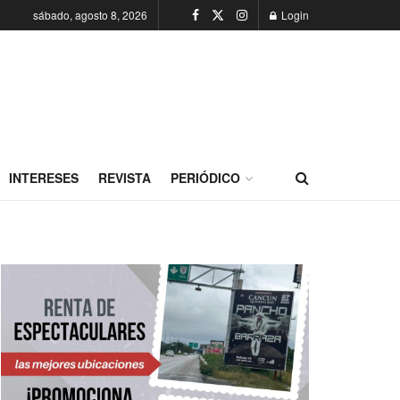
sábado, agosto 8, 2026
Login
INTERESES
REVISTA
PERIÓDICO