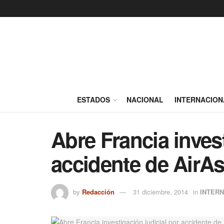
ESTADOS
NACIONAL
INTERNACION
Abre Francia invest
accidente de AirAs
by
Redacción
31 diciembre, 2014
in
INTER