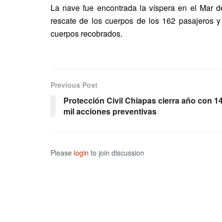
La nave fue encontrada la víspera en el Mar de
rescate de los cuerpos de los 162 pasajeros y 
cuerpos recobrados.
Previous Post
Protección Civil Chiapas cierra año con 1
mil acciones preventivas
Please
login
to join discussion