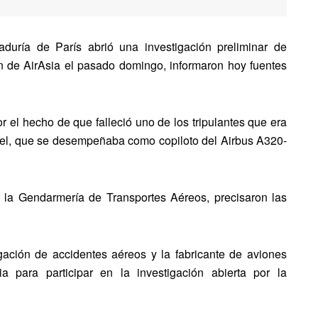
raduría de París abrió una investigación preliminar de
ón de AirAsia el pasado domingo, informaron hoy fuentes
por el hecho de que falleció uno de los tripulantes que era
el, que se desempeñaba como copiloto del Airbus A320-
e la Gendarmería de Transportes Aéreos, precisaron las
gación de accidentes aéreos y la fabricante de aviones
 para participar en la investigación abierta por la