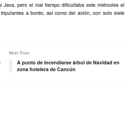
 Java, pero el mal tiempo dificultaba este miércoles el
tripulantes a bordo, así como del avión, con solo siete
Next Post
4
A punto de incendiarse árbol de Navidad en
zona hotelera de Cancún