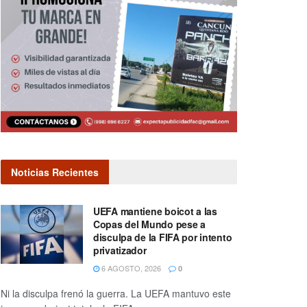
Noticias Recientes
UEFA mantiene boicot a las
Copas del Mundo pese a
disculpa de la FIFA por intento
privatizador
6 AGOSTO, 2026
0
Ni la disculpa frenó la guerra. La UEFA mantuvo este