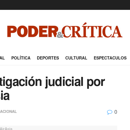
AL
POLÍTICA
DEPORTES
CULTURAL
ESPECTACULOS
igación judicial por
ia
0
NACIONAL