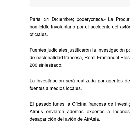
París, 31 Diciembre; poderycritica.- La Procu
homicidio involuntario por el accidente del avi
oficiales.
Fuentes judiciales justificaron la investigación 
de nacionalidad francesa, Rémi-Emmanuel Ples
200 siniestrado.
La investigación será realizada por agentes d
fuentes a medios locales.
El pasado lunes la Oficina francesa de investi
Airbus enviaron además expertos a Indonesia
desaparición del avión de AirAsia.