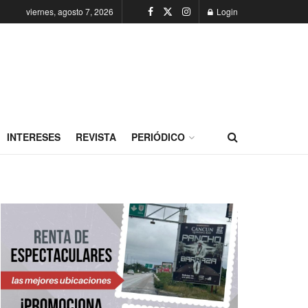
viernes, agosto 7, 2026
Login
INTERESES
REVISTA
PERIÓDICO