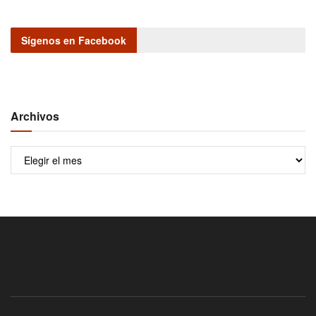
Sígenos en Facebook
Archivos
Archivos