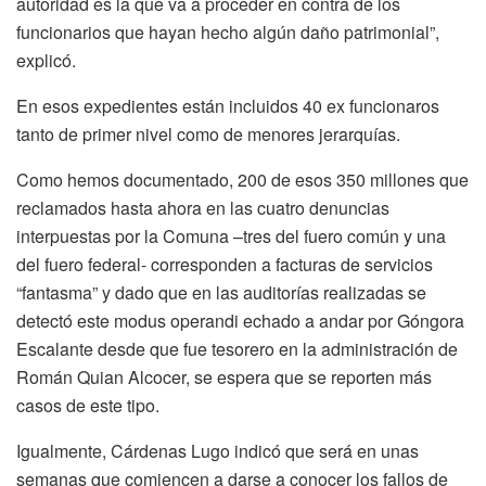
autoridad es la que va a proceder en contra de los
funcionarios que hayan hecho algún daño patrimonial”,
explicó.
En esos expedientes están incluidos 40 ex funcionaros
tanto de primer nivel como de menores jerarquías.
Como hemos documentado, 200 de esos 350 millones que
reclamados hasta ahora en las cuatro denuncias
interpuestas por la Comuna –tres del fuero común y una
del fuero federal- corresponden a facturas de servicios
“fantasma” y dado que en las auditorías realizadas se
detectó este modus operandi echado a andar por Góngora
Escalante desde que fue tesorero en la administración de
Román Quian Alcocer, se espera que se reporten más
casos de este tipo.
Igualmente, Cárdenas Lugo indicó que será en unas
semanas que comiencen a darse a conocer los fallos de