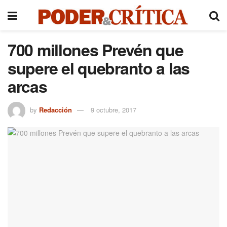
700 millones Prevén que
supere el quebranto a las
arcas
by
Redacción
9 octubre, 2017