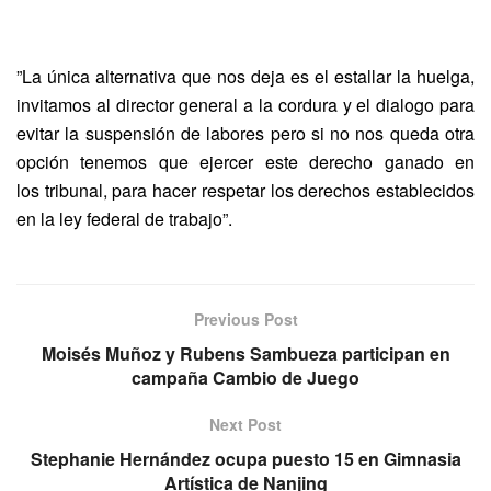
”La única
alternativa que nos deja es el estallar la huelga,
invitamos al director
general a la cordura y el dialogo para
evitar la suspensión de labores pero si
no nos queda otra
opción tenemos que ejercer este derecho ganado en
los
tribunal, para hacer respetar los derechos establecidos
en la ley federal de
trabajo”.
Previous Post
Moisés Muñoz y Rubens Sambueza participan en
campaña Cambio de Juego
Next Post
Stephanie Hernández ocupa puesto 15 en Gimnasia
Artística de Nanjing