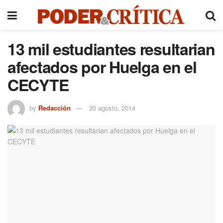
13 mil estudiantes resultarian
afectados por Huelga en el
CECYTE
by
Redacción
20 agosto, 2014