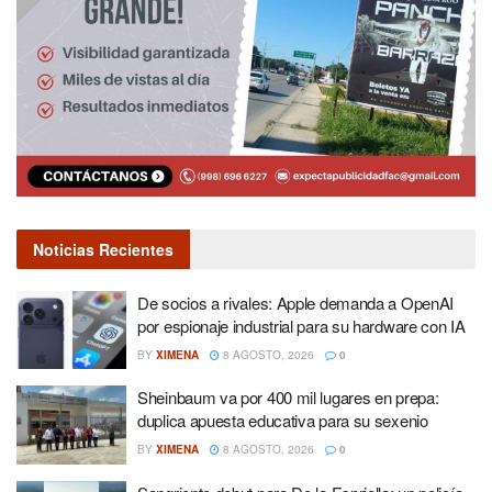
Noticias Recientes
De socios a rivales: Apple demanda a OpenAI
por espionaje industrial para su hardware con IA
BY
XIMENA
8 AGOSTO, 2026
0
Sheinbaum va por 400 mil lugares en prepa:
duplica apuesta educativa para su sexenio
BY
XIMENA
8 AGOSTO, 2026
0