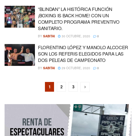
“BLINDAN” LA HISTÓRICA FUNCIÓN
¡BOXING IS BACK HOME! CON UN
COMPLETO PROGRAMA PREVENTIVO
SANITARIO.
BY
SABITAI
30 OCTUBRE, 2020
0
FLORENTINO LÓPEZ Y MANOLO ALCOCER
SON LOS REFERIS ELEGIDOS PARA LAS
DOS PELEAS DE CAMPEONATO
BY
SABITAI
29 OCTUBRE, 2020
0
1
2
3