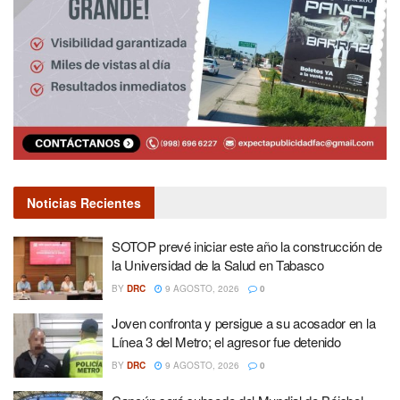
Noticias Recientes
SOTOP prevé iniciar este año la construcción de
la Universidad de la Salud en Tabasco
BY
DRC
9 AGOSTO, 2026
0
Joven confronta y persigue a su acosador en la
Línea 3 del Metro; el agresor fue detenido
BY
DRC
9 AGOSTO, 2026
0