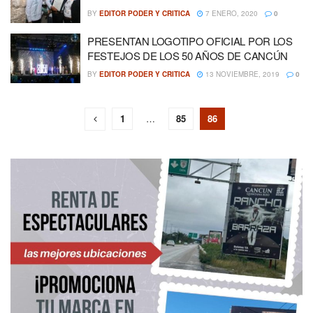
BY
EDITOR PODER Y CRITICA
7 ENERO, 2020
0
PRESENTAN LOGOTIPO OFICIAL POR LOS
FESTEJOS DE LOS 50 AÑOS DE CANCÚN
BY
EDITOR PODER Y CRITICA
13 NOVIEMBRE, 2019
0
1
…
85
86