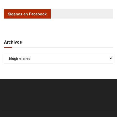
Sígenos en Facebook
Archivos
Archivos